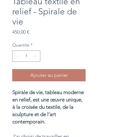
Tableau textile en
relief - Spirale de
vie
Prix
450,00 €
Quantité
*
Ajouter au panier
Spirale de vie, tableau moderne
en relief, est une œuvre unique,
à la croisée du textile, de la
sculpture et de l’art
contemporain.
J’ai choisi de travailler en