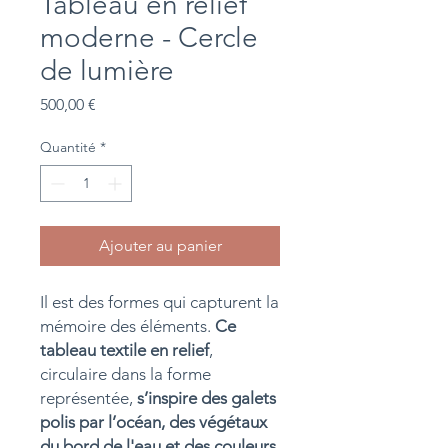
Tableau en relief
moderne - Cercle
de lumière
Prix
500,00 €
Quantité
*
Ajouter au panier
Il est des formes qui capturent la
mémoire des éléments.
Ce
tableau textile en relief
,
circulaire dans la forme
représentée,
s’inspire des galets
polis par l’océan, des végétaux
du bord de l'eau et des couleurs