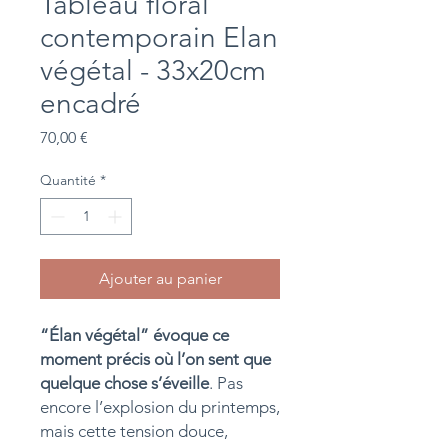
Tableau floral
contemporain Elan
végétal - 33x20cm
encadré
Prix
70,00 €
Quantité
*
Ajouter au panier
“Élan végétal” évoque ce
moment précis où l’on sent que
quelque chose s’éveille
. Pas
encore l’explosion du printemps,
mais cette tension douce,