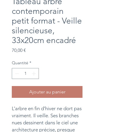
Tableau arbre
contemporain
petit format - Veille
silencieuse,
33x20cm encadré
Prix
70,00 €
Quantité
*
Ajouter au panier
L’arbre en fin d’hiver ne dort pas
vraiment. Il veille. Ses branches
nues dessinent dans le ciel une
architecture précise, presque