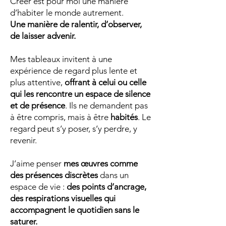
Créer est pour moi une manière
d’habiter le monde autrement.
Une manière de ralentir, d’observer,
de laisser advenir.
Mes tableaux invitent à une
expérience de regard plus lente et
plus attentive,
offrant à celui ou celle
qui les rencontre un espace de silence
et de présence
. Ils ne demandent pas
à être compris, mais à être
habités
. Le
regard peut s’y poser, s’y perdre, y
revenir.
J’aime penser
mes œuvres comme
des présences discrètes
dans un
espace de vie :
des points d’ancrage,
des respirations visuelles qui
accompagnent le quotidien sans le
saturer.