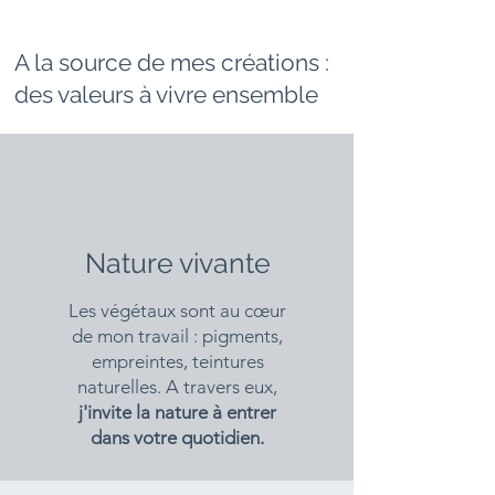
A la source de mes créations :
des valeurs à vivre ensemble
Nature vivante
Les végétaux sont au cœur
de mon travail : pigments,
empreintes, teintures
naturelles. A travers eux,
j'invite la nature à entrer
dans votre quotidien.