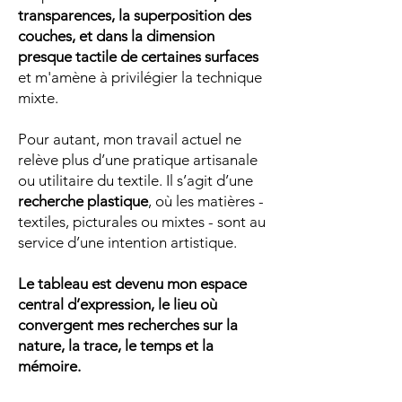
transparences, la superposition des
couches, et dans la dimension
presque tactile de certaines surfaces
et m'amène à privilégier la technique
mixte.
Pour autant, mon travail actuel ne
relève plus d’une pratique artisanale
ou utilitaire du textile. Il s’agit d’une
recherche plastique
, où les matières -
textiles, picturales ou mixtes - sont au
service d’une intention artistique.
Le tableau est devenu mon espace
central d’expression, le lieu où
convergent mes recherches sur la
nature, la trace, le temps et la
mémoire.