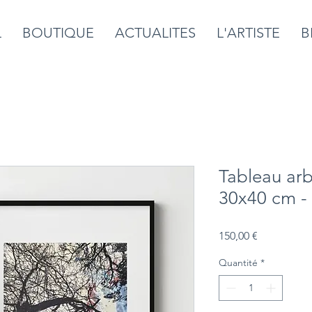
L
BOUTIQUE
ACTUALITES
L'ARTISTE
B
Tableau ar
30x40 cm - 
Prix
150,00 €
Quantité
*