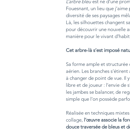
L’arbre bleu
est né d’une prom
Fouesnant, un lieu que j’aime 
diversité de ses paysages mêla
Là, les silhouettes changent san
pour découvrir une nouvelle a
manière pour le vivant d’habite
Cet arbre-là s’est imposé nat
Sa forme ample et structuré
aérien. Les branches s’étirent 
à changer de point de vue. Il
libre et de joueur : l’envie de 
les jambes se balancer, de re
simple que l’on possède parfoi
Réalisée en techniques mixtes
collage,
l’œuvre associe la fo
douce traversée de bleus et d