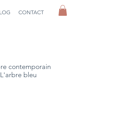
LOG
CONTACT
bre contemporain
L'arbre bleu