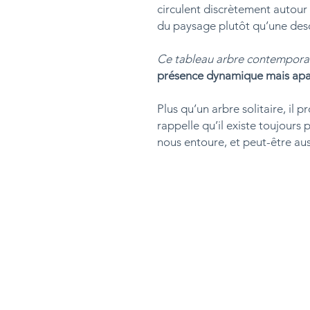
circulent discrètement autou
du paysage plutôt qu’une descr
Ce tableau arbre contempora
présence dynamique mais apa
Plus qu’un arbre solitaire, il 
rappelle qu’il existe toujours 
nous entoure, et peut-être au