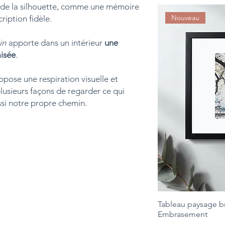
r de la silhouette, comme une mémoire
Nouveau
iption fidèle.
in
apporte dans un intérieur
une
isée
.
propose une respiration visuelle et
plusieurs façons de regarder ce qui
ssi notre propre chemin.
Tableau paysage b
Embrasement