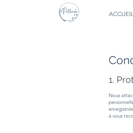
ACCUEI
Cond
1. Pr
Nous attac
personnelle
enregistrée
à vous reco