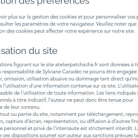
stion des préférences
oir plus sur la gestion des cookies et pour personnaliser vos 
nsulter les paramètres de votre navigateur. Veuillez noter que 
on des cookies peut affecter votre expérience sur notre site.
lisation du site
tions figurant sur le site atelierpatchacha.fr sont données à ti
La responsabilité de Sylviane Caradec ne pourra être engagée
r, omission, utilisation abusive ou dommage tant direct qu’in
e l’utilisation d’une information contenue sur ce site. L’utilisat
sable de l’utilisation de toute information. Les liens indiqués 
onnés à titre indicatif, l’auteur ne peut donc être tenue pour
e de leur contenu.
 tout ou partie du site, notamment par téléchargement, repro
n, capture d’écran, représentation, ou diffusion à d’autres fin
e personnel et privé de l’internaute est strictement interdit. L
e ces dispositions soumet son auteur aux sanctions prévues ta