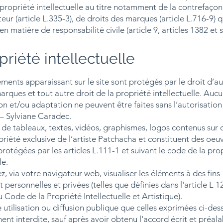
propriété intellectuelle au titre notamment de la contrefaçon
teur (article L.335-3), de droits des marques (article L.716-9) 
en matière de responsabilité civile (article 9, articles 1382 et s
priété intellectuelle
éments apparaissant sur le site sont protégés par le droit d’au
arques et tout autre droit de la propriété intellectuelle. Auc
n et/ou adaptation ne peuvent être faites sans l’autorisation
– Sylviane Caradec.
de tableaux, textes, vidéos, graphismes, logos contenus sur c
priété exclusive de l’artiste Patchacha et constituent des oeu
 protégées par les articles L.111-1 et suivant le code de la pro
le.
, via votre navigateur web, visualiser les éléments à des fins
personnelles et privées (telles que définies dans l'article L 1
u Code de la Propriété Intellectuelle et Artistique).
 utilisation ou diffusion publique que celles exprimées ci-des
ment interdite, sauf après avoir obtenu l'accord écrit et préala