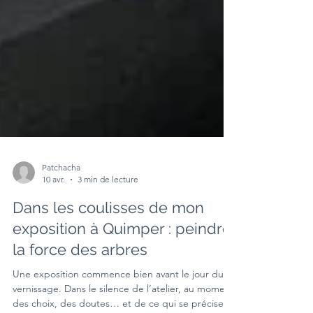
Patchacha
10 avr.
3 min de lecture
Dans les coulisses de mon
exposition à Quimper : peindre
la force des arbres