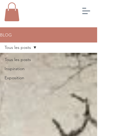
BLOG
Tous les posts
Tous les posts
Inspiration
Exposition