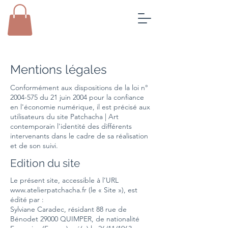
Mentions légales
Conformément aux dispositions de la loi n°
2004-575
du 21 juin 2004 pour la confiance
en l'économie numérique, il est précisé aux
utilisateurs du site Patchacha | Art
contemporain l'identité des différents
intervenants dans le cadre de sa réalisation
et de son suivi.
Edition du site
Le présent site, accessible à l’URL
www.atelierpatchacha.fr
(le « Site »), est
édité par :
Sylviane Caradec, résidant 88 rue de
Bénodet 29000 QUIMPER, de nationalité