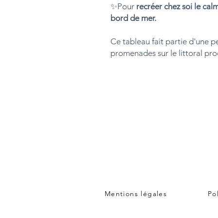
✨Pour
recréer chez soi le cal
bord de mer.
Ce tableau fait partie d'une pe
promenades sur le littoral pr
Mentions légales
Po