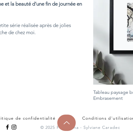
me et la beauté d’une fin de journée en
tite série réalisée après de jolies
oche de chez moi.
Tableau paysage b
Embrasement
litique de confidentialité
Conditions d'utilisati
© 2025 Patchacha - Sylviane Caradec