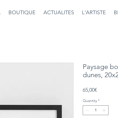
L
BOUTIQUE
ACTUALITES
L'ARTISTE
B
Paysage bo
dunes, 20x
Price
65,00€
Quantity
*