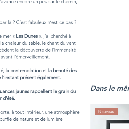
s’avance encore un peu sur le chemin,
r là ? C’est fabuleux n’est-ce pas ?
de mer
« Les Dunes »
,
j’ai cherché à
 la chaleur du sable, le chant du vent
cèdent la découverte de l’immensité
 avant l'émerveillement.
é, la contemplation et la beauté des
 l’instant présent également.
Dans le mê
nuances jaunes rappellent le grain du
r d’été.
Nouveau
rte, à tout intérieur, une atmosphère
ouffle de nature et de lumière.