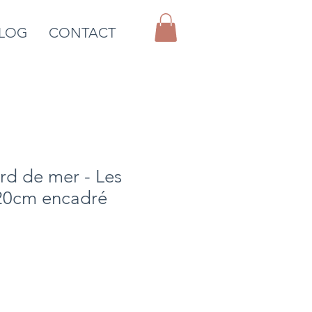
LOG
CONTACT
rd de mer - Les
20cm encadré