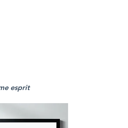
me esprit
Nouveau