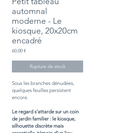
Petit tableau
automnal
moderne - Le
kiosque, 20x20cm
encadré
Prix
60,00 €
Rupture de stock
Sous les branches dénudées,
quelques feuilles persistent
encore.
Le regard s’attarde sur un coin
de jardin familier : le kiosque,
silhouette discrète mais