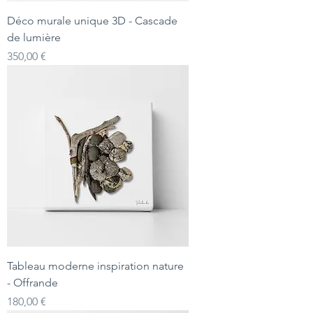
Déco murale unique 3D - Cascade
de lumière
Prix
350,00 €
Tableau moderne inspiration nature
- Offrande
Prix
180,00 €