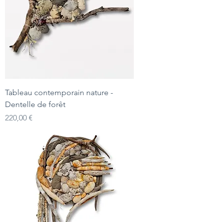
Tableau contemporain nature -
Dentelle de forêt
Prix
220,00 €