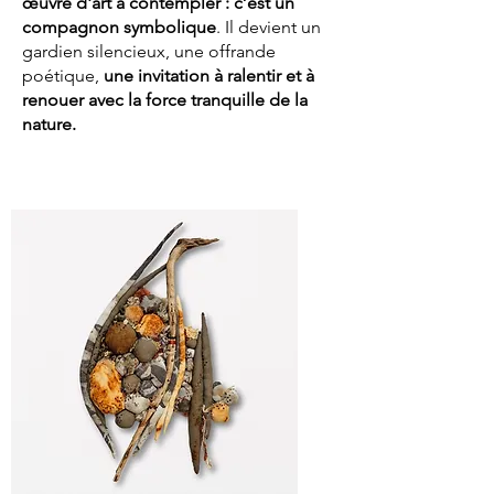
œuvre d'art à contempler : c’est un
compagnon symbolique
. Il devient un
gardien silencieux, une offrande
poétique,
une invitation à ralentir et à
renouer avec la force tranquille de la
nature.