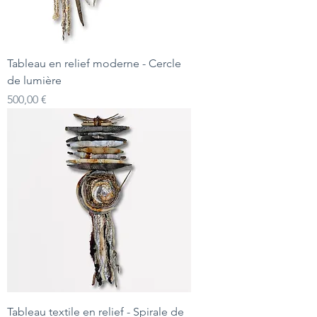
Tableau en relief moderne - Cercle
de lumière
Prix
500,00 €
Tableau textile en relief - Spirale de