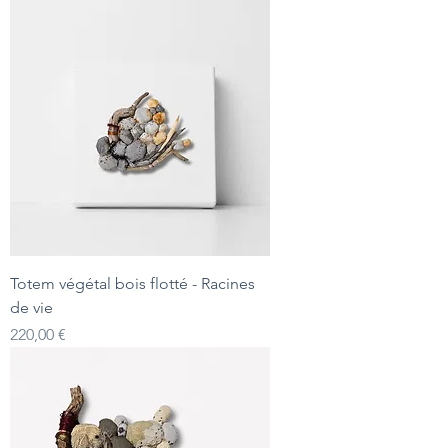
Totem végétal bois flotté - Racines
de vie
Prix
220,00 €