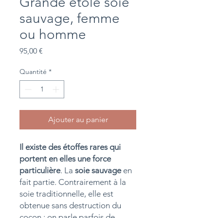
Grande étole soie
sauvage, femme
ou homme
Prix
95,00 €
Quantité
*
Ajouter au panier
Il existe des étoffes rares qui
portent en elles une force
particulière
. La
soie sauvage
en
fait partie. Contrairement à la
soie traditionnelle, elle est
obtenue sans destruction du
cocon : on parle parfois de