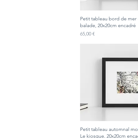
Petit tableau bord de mer 
balade, 20x20cm encadré
Prix
65,00 €
Petit tableau automnal mo
Le kiosque, 20x20cm enca