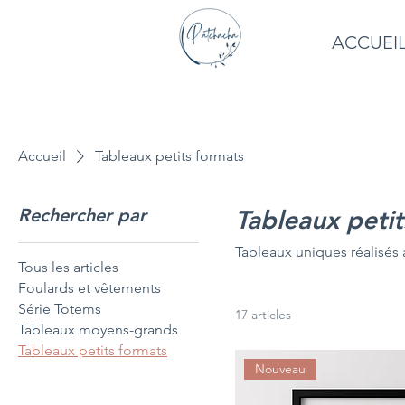
ACCUEI
Accueil
Tableaux petits formats
Rechercher par
Tableaux petit
Tableaux uniques réalisés a
Tous les articles
Foulards et vêtements
Série Totems
17 articles
Tableaux moyens-grands
Tableaux petits formats
Nouveau