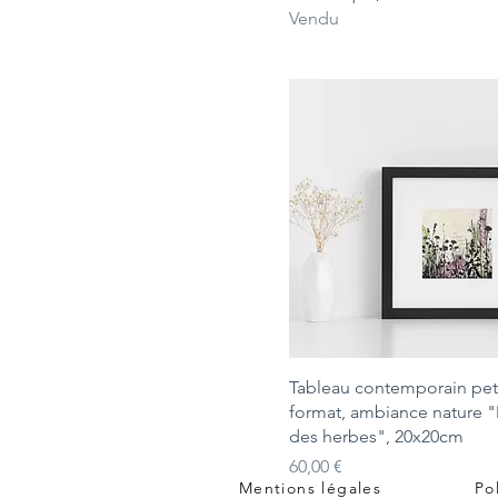
Vendu
Tableau contemporain pet
format, ambiance nature
des herbes", 20x20cm
Prix
60,00 €
Mentions légales
Po