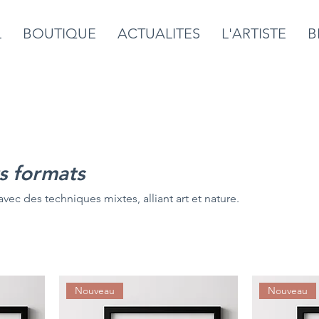
L
BOUTIQUE
ACTUALITES
L'ARTISTE
B
s formats
vec des techniques mixtes, alliant art et nature.
Nouveau
Nouveau