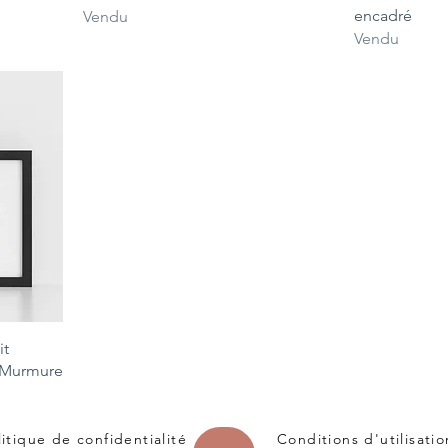
encadré
Vendu
Vendu
it
 "Murmure
litique de confidentialité
Conditions d'utilisati