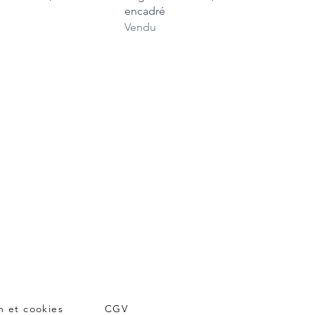
encadré
Vendu
on et cookies
CGV