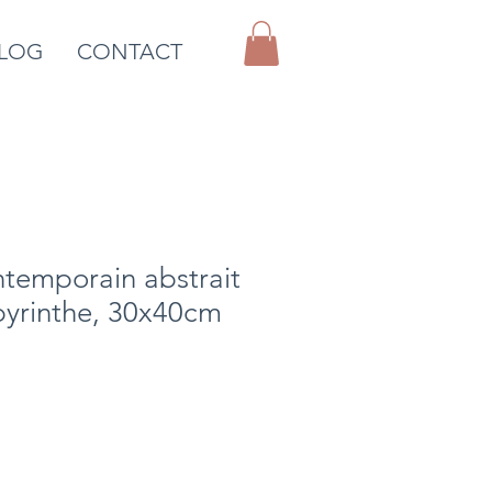
LOG
CONTACT
temporain abstrait
byrinthe, 30x40cm