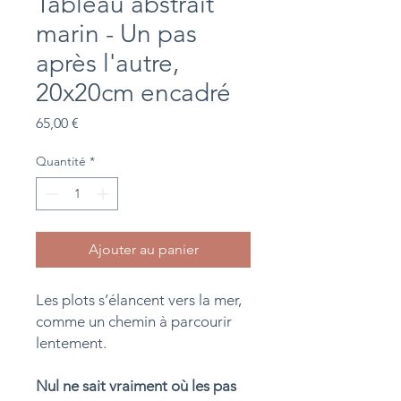
Tableau abstrait
marin - Un pas
après l'autre,
20x20cm encadré
Prix
65,00 €
Quantité
*
Ajouter au panier
Les plots s’élancent vers la mer,
comme un chemin à parcourir
lentement.
Nul ne sait vraiment où les pas