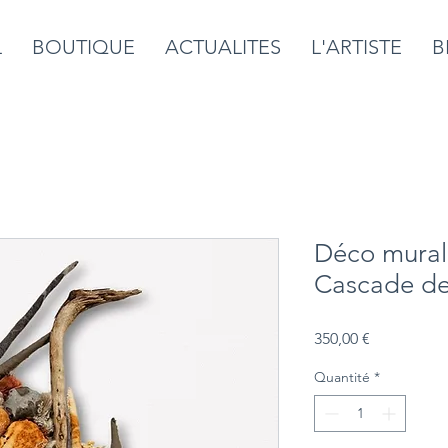
L
BOUTIQUE
ACTUALITES
L'ARTISTE
B
Déco mural
Cascade de
Prix
350,00 €
Quantité
*