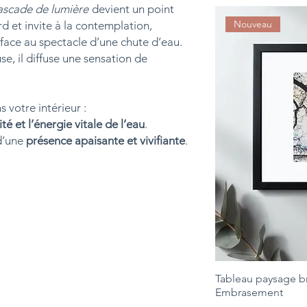
scade de lumière
devient un point
Nouveau
ard et invite à la contemplation,
ace au spectacle d’une chute d’eau.
e, il diffuse une sensation de
 votre intérieur :
ité et l’énergie vitale de l’eau
.
 d’une
présence apaisante et vivifiante
.
Tableau paysage b
Embrasement