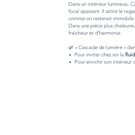
Dans un intérieur lumineux,
Ca
focal apaisant. Il attire le reg
comme on resterait immobile f
Dans une pièce plus chaleureus
fraîcheur et d’harmonie.
🌿 « Cascade de lumière » dans
Pour inviter chez soi la
fluid
Pour enrichir son intérieur